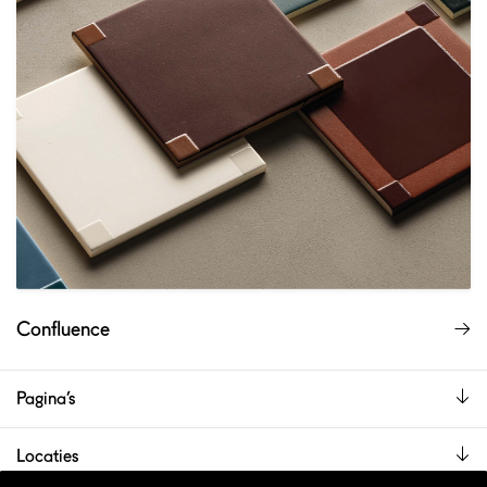
Confluence
Pagina’s
Locaties