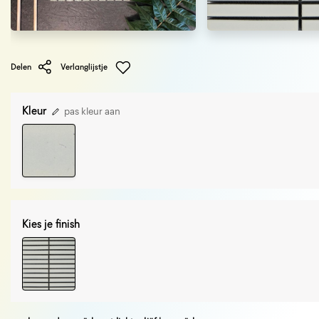
Delen
Verlanglijstje
Kleur
pas kleur aan
Kies je finish