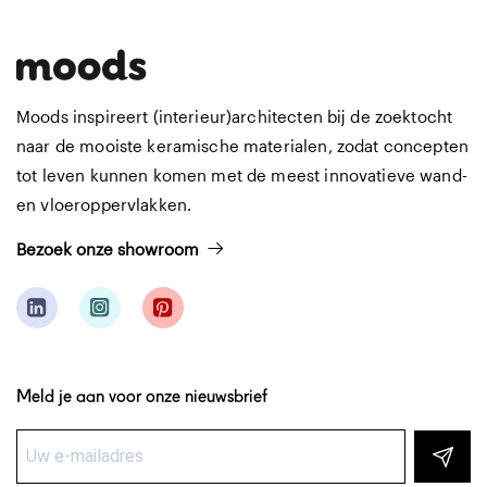
mat | wandtegel
GAN.09.21 | Tint | ocean mist
Moods inspireert (interieur)architecten bij de zoektocht
naar de mooiste keramische materialen, zodat concepten
tot leven kunnen komen met de meest innovatieve wand-
en vloeroppervlakken.
Bezoek onze showroom
Meld je aan voor onze nieuwsbrief