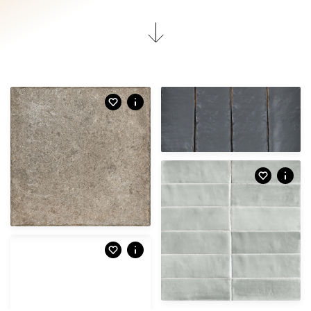
Afmetingen
Afmetingen
5 X 16 CM
mat | wandtegel
EBC.08.22 | Brutalist | coal
Afmetingen
4 X 24 CM
mat | vloertegel
YBF.04.01 | Gascogne | grigio scuro