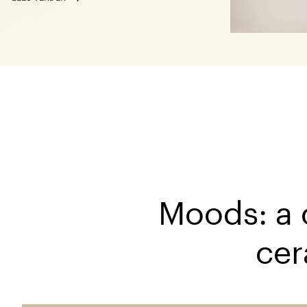
Moods: a c
cer