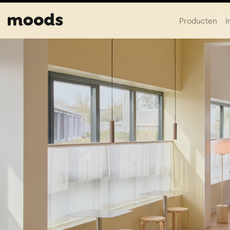
Producten
I