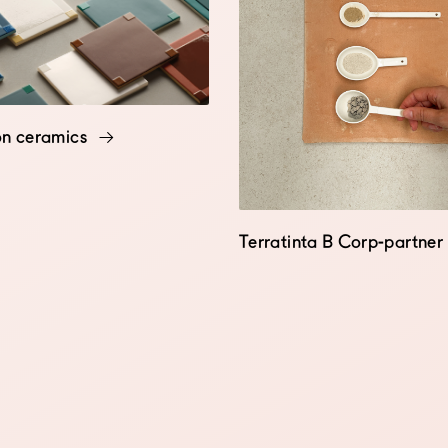
on ceramics
Terratinta B Corp-partner