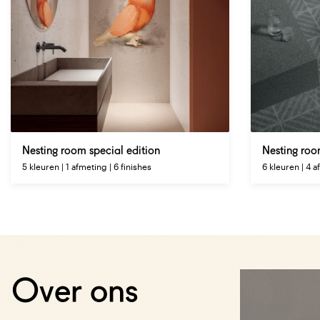
Nesting room special edition
Nesting ro
5 kleuren | 1 afmeting | 6 finishes
6 kleuren | 4 a
Over ons