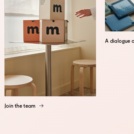
A dialogue 
Join the team