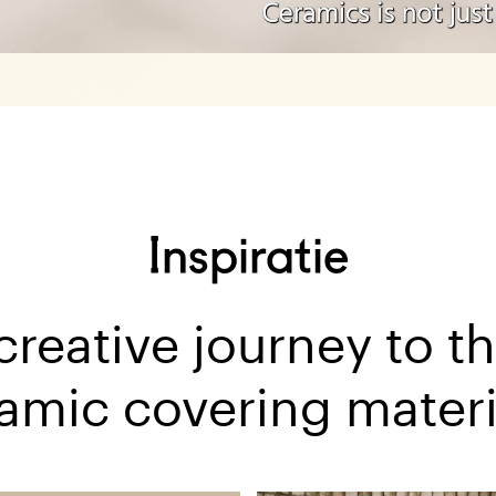
Inspiratie
reative journey to t
amic covering materi