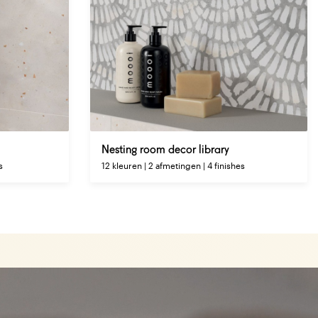
Nesting room decor library
s
12 kleuren | 2 afmetingen | 4 finishes