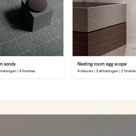
om sandy
Nesting room egg scape
fmetingen | 4 finishes
4 kleuren | 3 afmetingen | 2 finishe