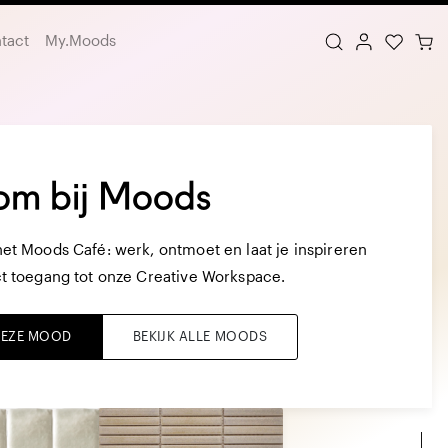
tact
My.Moods
om bij Moods
et Moods Café: werk, ontmoet en laat je inspireren
t toegang tot onze Creative Workspace.
 DEZE MOOD
BEKIJK ALLE MOODS